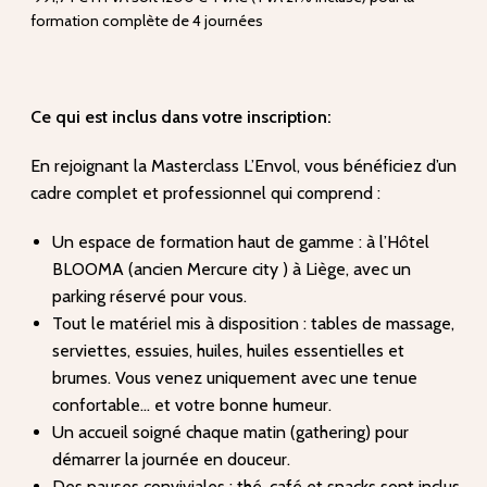
formation complète de 4 journées
Ce qui est inclus dans votre inscription:
En rejoignant la Masterclass L’Envol, vous bénéficiez d’un
cadre complet et professionnel qui comprend :
Un espace de formation haut de gamme : à l’Hôtel
BLOOMA (ancien Mercure city ) à Liège, avec un
parking réservé pour vous.
Tout le matériel mis à disposition : tables de massage,
serviettes, essuies, huiles, huiles essentielles et
brumes. Vous venez uniquement avec une tenue
confortable… et votre bonne humeur.
Un accueil soigné chaque matin (gathering) pour
démarrer la journée en douceur.
Des pauses conviviales : thé, café et snacks sont inclus