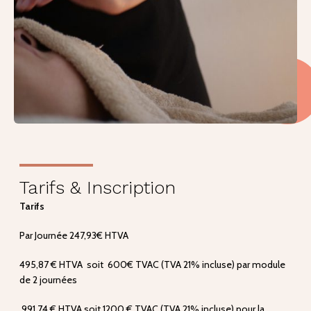
Tarifs & Inscription
Tarifs
Par Journée 247,93€ HTVA
495,87 € HTVA soit 600€ TVAC (TVA 21% incluse) par module
de 2 journées
991,74 € HTVA soit 1200 € TVAC (TVA 21% incluse) pour la