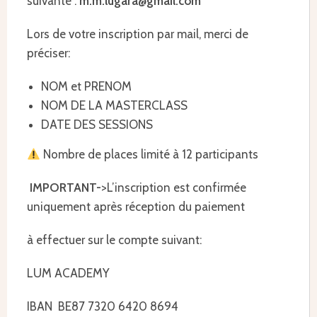
suivante :
m.m.lugara@gmail.com
Lors de votre inscription par mail, merci de
préciser:
NOM et PRENOM
NOM DE LA MASTERCLASS
DATE DES SESSIONS
Nombre de places limité à 12 participants
IMPORTANT-
>
L’inscription est confirmée
uniquement après réception du paiement
à effectuer sur le compte suivant:
LUM ACADEMY
IBAN BE87 7320 6420 8694