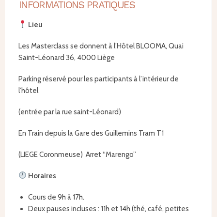
INFORMATIONS PRATIQUES
Lieu
Les Masterclass se donnent à l’Hôtel BLOOMA, Quai
Saint-Léonard 36, 4000 Liège
Parking réservé pour les participants à l’intérieur de
l’hôtel
(entrée par la rue saint-Léonard)
En Train depuis la Gare des Guillemins Tram T1
(LIEGE Coronmeuse) A
rret “Marengo”
Horaires
Cours de 9h à 17h.
Deux pauses incluses : 11h et 14h (thé, café, petites