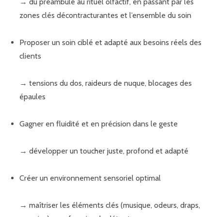
→ du préambule au rituel olfactif, en passant par les
zones clés décontracturantes et l’ensemble du soin
Proposer un soin ciblé et adapté aux besoins réels des
clients
→ tensions du dos, raideurs de nuque, blocages des
épaules
Gagner en fluidité et en précision dans le geste
→ développer un toucher juste, profond et adapté
Créer un environnement sensoriel optimal
→ maîtriser les éléments clés (musique, odeurs, draps,