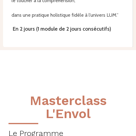
le toucher à la compréhension,
dans une pratique holistique fidèle à l’univers LUM.”
En 2 jours (1 module de 2 jours consécutifs)
Masterclass
L'Envol
Le Programme