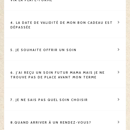
VIA LA PLATE-FORME
4. LA DATE DE VALIDITÉ DE MON BON CADEAU EST
DÉPASSÉE
5. JE SOUHAITE OFFRIR UN SOIN
6. J'AI REÇU UN SOIN FUTUR MAMA MAIS JE NE
TROUVE PAS DE PLACE AVANT MON TERME
7. JE NE SAIS PAS QUEL SOIN CHOISIR
8.QUAND ARRIVER À UN RENDEZ-VOUS?